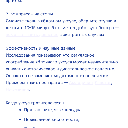
врачом.
2. Компрессы на стопы
Смочите ткань в яблочном уксусе, оберните ступни и
держите 10–15 минут. Этот метод действует быстро —
помогает сбить давление
в экстренных случаях.
Эффективность и научные данные
Исследования показывают, что регулярное
употребление яблочного уксуса может незначительно
снижать систолическое и диастолическое давление.
Однако он не заменяет медикаментозное лечение.
Примеры таких препаратов —
Амлодипин
,
Капотен
,
Нифедипин
.
Когда уксус противопоказан
При гастрите, язве желудка;
Повышенной кислотности;