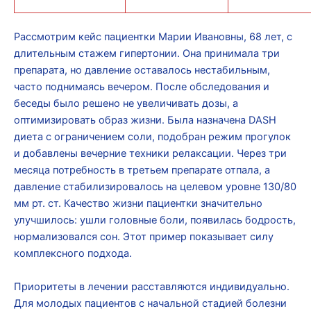
Рассмотрим кейс пациентки Марии Ивановны, 68 лет, с
длительным стажем гипертонии. Она принимала три
препарата, но давление оставалось нестабильным,
часто поднимаясь вечером. После обследования и
беседы было решено не увеличивать дозы, а
оптимизировать образ жизни. Была назначена DASH
диета с ограничением соли, подобран режим прогулок
и добавлены вечерние техники релаксации. Через три
месяца потребность в третьем препарате отпала, а
давление стабилизировалось на целевом уровне 130/80
мм рт. ст. Качество жизни пациентки значительно
улучшилось: ушли головные боли, появилась бодрость,
нормализовался сон. Этот пример показывает силу
комплексного подхода.
Приоритеты в лечении расставляются индивидуально.
Для молодых пациентов с начальной стадией болезни