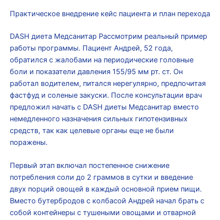
Практическое внедрение кейс пациента и план перехода
DASH диета Медсанитар Рассмотрим реальный пример
работы программы. Пациент Андрей, 52 года,
обратился с жалобами на периодические головные
боли и показатели давления 155/95 мм рт. ст. Он
работал водителем, питался нерегулярно, предпочитая
фастфуд и соленые закуски. После консультации врач
предложил начать с DASH диеты Медсанитар вместо
немедленного назначения сильных гипотензивных
средств, так как целевые органы еще не были
поражены.
Первый этап включал постепенное снижение
потребления соли до 2 граммов в сутки и введение
двух порций овощей в каждый основной прием пищи.
Вместо бутербродов с колбасой Андрей начал брать с
собой контейнеры с тушеными овощами и отварной