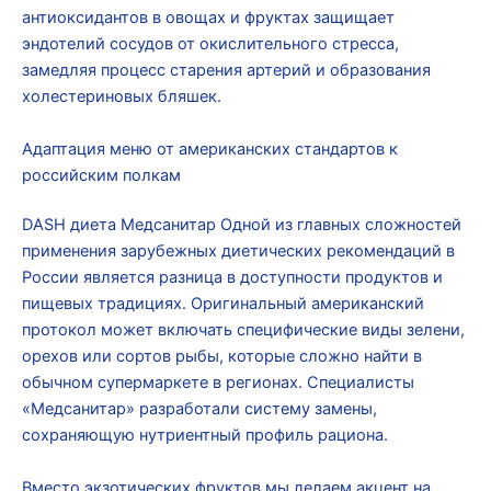
антиоксидантов в овощах и фруктах защищает
эндотелий сосудов от окислительного стресса,
замедляя процесс старения артерий и образования
холестериновых бляшек.
Адаптация меню от американских стандартов к
российским полкам
DASH диета Медсанитар Одной из главных сложностей
применения зарубежных диетических рекомендаций в
России является разница в доступности продуктов и
пищевых традициях. Оригинальный американский
протокол может включать специфические виды зелени,
орехов или сортов рыбы, которые сложно найти в
обычном супермаркете в регионах. Специалисты
«Медсанитар» разработали систему замены,
сохраняющую нутриентный профиль рациона.
Вместо экзотических фруктов мы делаем акцент на