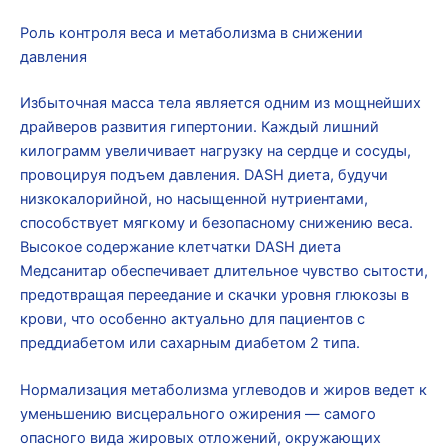
Роль контроля веса и метаболизма в снижении
давления
Избыточная масса тела является одним из мощнейших
драйверов развития гипертонии. Каждый лишний
килограмм увеличивает нагрузку на сердце и сосуды,
провоцируя подъем давления. DASH диета, будучи
низкокалорийной, но насыщенной нутриентами,
способствует мягкому и безопасному снижению веса.
Высокое содержание клетчатки DASH диета
Медсанитар обеспечивает длительное чувство сытости,
предотвращая переедание и скачки уровня глюкозы в
крови, что особенно актуально для пациентов с
преддиабетом или сахарным диабетом 2 типа.
Нормализация метаболизма углеводов и жиров ведет к
уменьшению висцерального ожирения — самого
опасного вида жировых отложений, окружающих