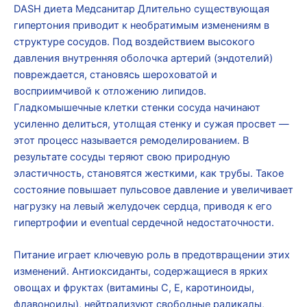
DASH диета Медсанитар Длительно существующая
гипертония приводит к необратимым изменениям в
структуре сосудов. Под воздействием высокого
давления внутренняя оболочка артерий (эндотелий)
повреждается, становясь шероховатой и
восприимчивой к отложению липидов.
Гладкомышечные клетки стенки сосуда начинают
усиленно делиться, утолщая стенку и сужая просвет —
этот процесс называется ремоделированием. В
результате сосуды теряют свою природную
эластичность, становятся жесткими, как трубы. Такое
состояние повышает пульсовое давление и увеличивает
нагрузку на левый желудочек сердца, приводя к его
гипертрофии и eventual сердечной недостаточности.
Питание играет ключевую роль в предотвращении этих
изменений. Антиоксиданты, содержащиеся в ярких
овощах и фруктах (витамины С, Е, каротиноиды,
флавоноиды), нейтрализуют свободные радикалы,