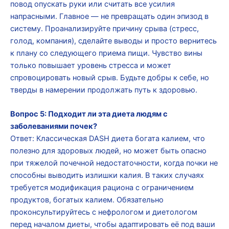
повод опускать руки или считать все усилия
напрасными. Главное — не превращать один эпизод в
систему. Проанализируйте причину срыва (стресс,
голод, компания), сделайте выводы и просто вернитесь
к плану со следующего приема пищи. Чувство вины
только повышает уровень стресса и может
спровоцировать новый срыв. Будьте добры к себе, но
тверды в намерении продолжать путь к здоровью.
Вопрос 5: Подходит ли эта диета людям с
заболеваниями почек?
Ответ: Классическая DASH диета богата калием, что
полезно для здоровых людей, но может быть опасно
при тяжелой почечной недостаточности, когда почки не
способны выводить излишки калия. В таких случаях
требуется модификация рациона с ограничением
продуктов, богатых калием. Обязательно
проконсультируйтесь с нефрологом и диетологом
перед началом диеты, чтобы адаптировать её под ваши