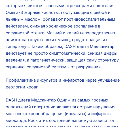
которые являются главными агрессорами эндотелия.
Омега-3 жирные кислоты, поступающие с рыбой и
льняным маслом, обладают противовоспалительным
действием, снижая хроническое воспаление в
сосудистой стенке. Магний и калий непосредственно
влияют на тонус гладких мышц, предотвращая их
гипертонус. Таким образом, DASH диета Медсанитар
действует не просто симптоматически, снижая цифры
давления, а патогенетически, защищая саму структуру
сердечно-сосудистой системы от разрушения.
Профилактика инсультов и инфарктов через улучшение
реологии крови
DASH диета Медсанитар Одним из самых грозных
осложнений гипертонии являются острые нарушения
мозгового кровообращения (инсульты) и инфаркты
миокарда. Риск этих состояний напрямую зависит от