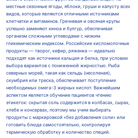
местные сезонные ягоды, яблоки, груши и капусту всех
видов, которые являются отличными источниками
клетчатки и витаминов. Гречневая и овсяная крупы
успешно заменяют киноа и булгур, обеспечивая
организм сложными углеводами с низким
гликемическим индексом. Российские кисломолочные
продукты — творог, кефир, ряженка — идеально
подходят как источники кальция и белка, при условии
выбора вариантов с пониженной жирностью. Рыба
северных морей, такая как сельдь (несоленая),
скумбрия или треска, обеспечивает поступление
необходимых омега-3 жирных кислот. Важнейшим
аспектом является обучение пациентов чтению
этикеток: скрытая соль содержится в колбасах, сырах,
хлебе и консервах, поэтому мы учим выбирать
продукты с маркировкой «без добавления соли» или
готовить блюда самостоятельно, контролируя
термическую обработку и количество специй.