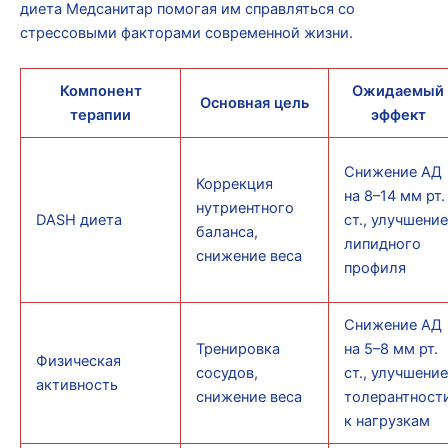
диета Медсанитар помогая им справляться со
стрессовыми факторами современной жизни.
Компонент
Ожидаемый
Основная цель
терапии
эффект
Снижение АД
Коррекция
на 8–14 мм рт.
нутриентного
DASH диета
ст., улучшение
баланса,
липидного
снижение веса
профиля
Снижение АД
Тренировка
на 5–8 мм рт.
Физическая
сосудов,
ст., улучшение
активность
снижение веса
толерантност
к нагрузкам