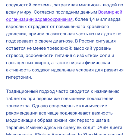
сосудистой системы, затрагивая миллионы людей по
всему миру. Согласно последним данным
Всемирной
организации здравоохранения
, более 1,4 миллиарда
взрослых страдают от повышенного кровяного
давления, причем значительная часть из них даже не
подозревает о своем диагнозе. В России ситуация
остается не менее тревожной: высокий уровень
стресса, особенности питания с избытком соли и
насыщенных жиров, а также низкая физическая
активность создают идеальные условия для развития
гипертонии.
Традиционный подход часто сводится к назначению
таблеток при первом же повышении показателей
тонометра. Однако современные клинические
рекомендации все чаще подчеркивают важность
модификации образа жизни как первого шага в
терапии. Именно здесь на сцену выходит DASH диета
Медсанитар (Dietary Approaches to Stop Hypertension),