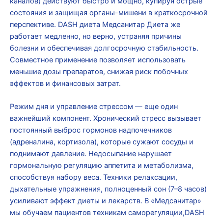
каналов) действуют быстро и мощно, купируя острые
состояния и защищая органы-мишени в краткосрочной
перспективе. DASH диета Медсанитар Диета же
работает медленно, но верно, устраняя причины
болезни и обеспечивая долгосрочную стабильность.
Совместное применение позволяет использовать
меньшие дозы препаратов, снижая риск побочных
эффектов и финансовых затрат.
Режим дня и управление стрессом — еще один
важнейший компонент. Хронический стресс вызывает
постоянный выброс гормонов надпочечников
(адреналина, кортизола), которые сужают сосуды и
поднимают давление. Недосыпание нарушает
гормональную регуляцию аппетита и метаболизма,
способствуя набору веса. Техники релаксации,
дыхательные упражнения, полноценный сон (7–8 часов)
усиливают эффект диеты и лекарств. В «Медсанитар»
мы обучаем пациентов техникам саморегуляции,DASH