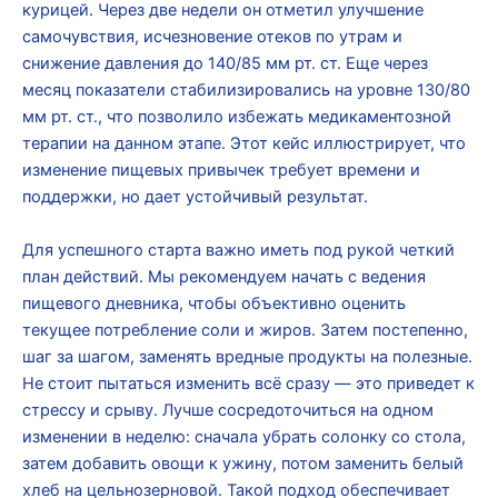
курицей. Через две недели он отметил улучшение
самочувствия, исчезновение отеков по утрам и
снижение давления до 140/85 мм рт. ст. Еще через
месяц показатели стабилизировались на уровне 130/80
мм рт. ст., что позволило избежать медикаментозной
терапии на данном этапе. Этот кейс иллюстрирует, что
изменение пищевых привычек требует времени и
поддержки, но дает устойчивый результат.
Для успешного старта важно иметь под рукой четкий
план действий. Мы рекомендуем начать с ведения
пищевого дневника, чтобы объективно оценить
текущее потребление соли и жиров. Затем постепенно,
шаг за шагом, заменять вредные продукты на полезные.
Не стоит пытаться изменить всё сразу — это приведет к
стрессу и срыву. Лучше сосредоточиться на одном
изменении в неделю: сначала убрать солонку со стола,
затем добавить овощи к ужину, потом заменить белый
хлеб на цельнозерновой. Такой подход обеспечивает