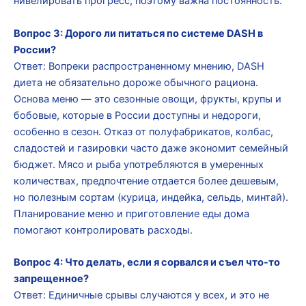
нивелировать прогресс, поэтому важна постоянность.
Вопрос 3: Дорого ли питаться по системе DASH в
России?
Ответ: Вопреки распространенному мнению, DASH
диета не обязательно дороже обычного рациона.
Основа меню — это сезонные овощи, фрукты, крупы и
бобовые, которые в России доступны и недороги,
особенно в сезон. Отказ от полуфабрикатов, колбас,
сладостей и газировки часто даже экономит семейный
бюджет. Мясо и рыба употребляются в умеренных
количествах, предпочтение отдается более дешевым,
но полезным сортам (курица, индейка, сельдь, минтай).
Планирование меню и приготовление еды дома
помогают контролировать расходы.
Вопрос 4: Что делать, если я сорвался и съел что-то
запрещенное?
Ответ: Единичные срывы случаются у всех, и это не