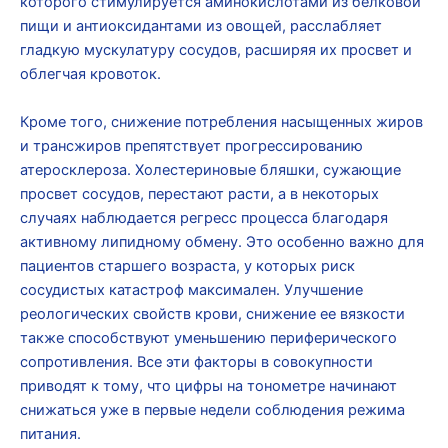
которого стимулируется аминокислотами из белковой
пищи и антиоксидантами из овощей, расслабляет
гладкую мускулатуру сосудов, расширяя их просвет и
облегчая кровоток.
Кроме того, снижение потребления насыщенных жиров
и трансжиров препятствует прогрессированию
атеросклероза. Холестериновые бляшки, сужающие
просвет сосудов, перестают расти, а в некоторых
случаях наблюдается регресс процесса благодаря
активному липидному обмену. Это особенно важно для
пациентов старшего возраста, у которых риск
сосудистых катастроф максимален. Улучшение
реологических свойств крови, снижение ее вязкости
также способствуют уменьшению периферического
сопротивления. Все эти факторы в совокупности
приводят к тому, что цифры на тонометре начинают
снижаться уже в первые недели соблюдения режима
питания.