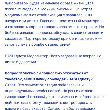
приоритетом будет изменение образа жизни. Для
пожилых людей с высокими рисками — быстрая
медикаментозная стабилизация с параллельным
внедрением диеты. Главное — постоянный мониторинг
и готовность корректировать план вместе с врачом. Не
бойтесь задавать вопросы, обсуждать свои сомнения и
successes. Партнерство между врачом и пациентом —
залог успеха в борьбе с гипертонией.
DASH диета Медсанитар Часто задаваемые вопросы о
диете и давлении
Вопрос 1: Можно ли полностью отказаться от
таблеток, если я начну соблюдать DASH диету?
Ответ: Это зависит от стадии заболевания и
индивидуальных особенностей. На ранних этапах
гипертонии (1 степень) диета и изменение образа жизни
действительно могут позволить контролировать
давление без лекарств. Однако при более высоких