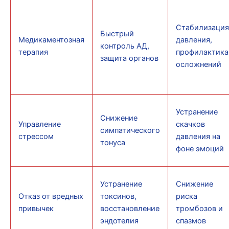
Стабилизация
Быстрый
Медикаментозная
давления,
контроль АД,
терапия
профилактика
защита органов
осложнений
Устранение
Снижение
Управление
скачков
симпатического
стрессом
давления на
тонуса
фоне эмоций
Устранение
Снижение
Отказ от вредных
токсинов,
риска
привычек
восстановление
тромбозов и
эндотелия
спазмов