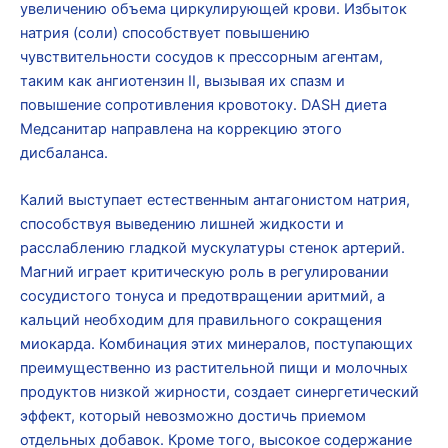
увеличению объема циркулирующей крови. Избыток
натрия (соли) способствует повышению
чувствительности сосудов к прессорным агентам,
таким как ангиотензин II, вызывая их спазм и
повышение сопротивления кровотоку. DASH диета
Медсанитар направлена на коррекцию этого
дисбаланса.
Калий выступает естественным антагонистом натрия,
способствуя выведению лишней жидкости и
расслаблению гладкой мускулатуры стенок артерий.
Магний играет критическую роль в регулировании
сосудистого тонуса и предотвращении аритмий, а
кальций необходим для правильного сокращения
миокарда. Комбинация этих минералов, поступающих
преимущественно из растительной пищи и молочных
продуктов низкой жирности, создает синергетический
эффект, который невозможно достичь приемом
отдельных добавок. Кроме того, высокое содержание