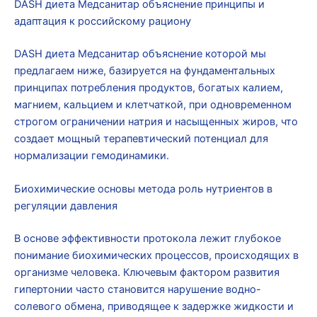
DASH диета Медсанитар объяснение принципы и
адаптация к российскому рациону
DASH диета Медсанитар объяснение которой мы
предлагаем ниже, базируется на фундаментальных
принципах потребления продуктов, богатых калием,
магнием, кальцием и клетчаткой, при одновременном
строгом ограничении натрия и насыщенных жиров, что
создает мощный терапевтический потенциал для
нормализации гемодинамики.
Биохимические основы метода роль нутриентов в
регуляции давления
В основе эффективности протокола лежит глубокое
понимание биохимических процессов, происходящих в
организме человека. Ключевым фактором развития
гипертонии часто становится нарушение водно-
солевого обмена, приводящее к задержке жидкости и