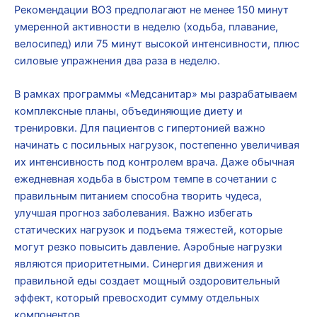
Рекомендации ВОЗ предполагают не менее 150 минут
умеренной активности в неделю (ходьба, плавание,
велосипед) или 75 минут высокой интенсивности, плюс
силовые упражнения два раза в неделю.
В рамках программы «Медсанитар» мы разрабатываем
комплексные планы, объединяющие диету и
тренировки. Для пациентов с гипертонией важно
начинать с посильных нагрузок, постепенно увеличивая
их интенсивность под контролем врача. Даже обычная
ежедневная ходьба в быстром темпе в сочетании с
правильным питанием способна творить чудеса,
улучшая прогноз заболевания. Важно избегать
статических нагрузок и подъема тяжестей, которые
могут резко повысить давление. Аэробные нагрузки
являются приоритетными. Синергия движения и
правильной еды создает мощный оздоровительный
эффект, который превосходит сумму отдельных
компонентов.