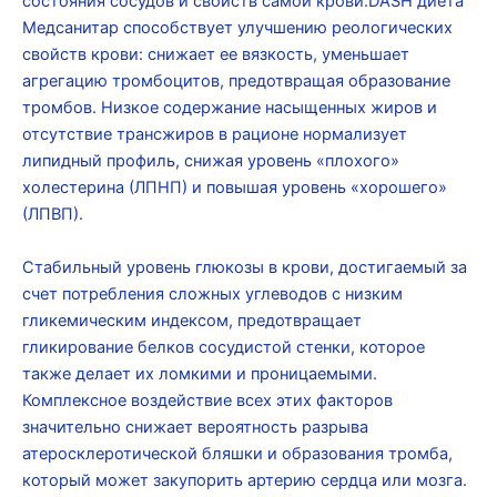
состояния сосудов и свойств самой крови.DASH диета
Медсанитар способствует улучшению реологических
свойств крови: снижает ее вязкость, уменьшает
агрегацию тромбоцитов, предотвращая образование
тромбов. Низкое содержание насыщенных жиров и
отсутствие трансжиров в рационе нормализует
липидный профиль, снижая уровень «плохого»
холестерина (ЛПНП) и повышая уровень «хорошего»
(ЛПВП).
Стабильный уровень глюкозы в крови, достигаемый за
счет потребления сложных углеводов с низким
гликемическим индексом, предотвращает
гликирование белков сосудистой стенки, которое
также делает их ломкими и проницаемыми.
Комплексное воздействие всех этих факторов
значительно снижает вероятность разрыва
атеросклеротической бляшки и образования тромба,
который может закупорить артерию сердца или мозга.