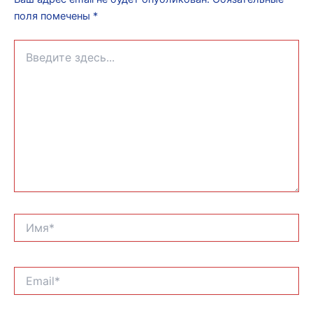
поля помечены
*
Введите
здесь...
Имя*
Email*