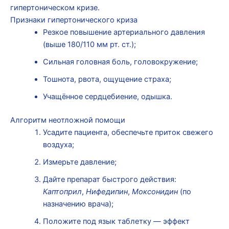
гипертоническом кризе.
Признаки гипертонического криза
Резкое повышение артериального давления
(выше 180/110 мм рт. ст.);
Сильная головная боль, головокружение;
Тошнота, рвота, ощущение страха;
Учащённое сердцебиение, одышка.
Алгоритм неотложной помощи
Усадите пациента, обеспечьте приток свежего
воздуха;
Измерьте давление;
Дайте препарат быстрого действия:
Каптоприл
,
Нифедипин
,
Моксонидин
(по
назначению врача);
Положите под язык таблетку — эффект