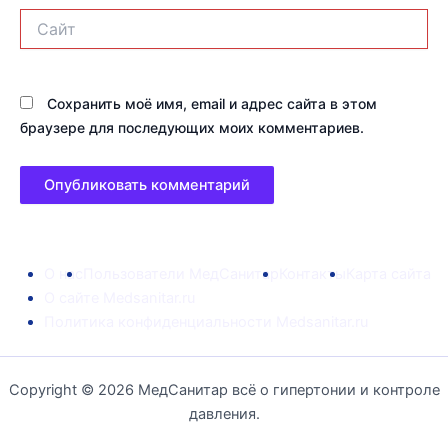
Сайт
Сохранить моё имя, email и адрес сайта в этом
браузере для последующих моих комментариев.
О нас
Пользователи МедСанитар
Контакты
Карта сайта
О сайте Medsanitar.ru
Политика конфиденциальности Medsanitar.ru
Copyright © 2026 МедСанитар всё о гипертонии и контроле
давления.