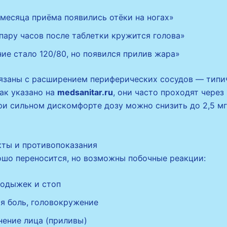
месяца приёма появились отёки на ногах»
пару часов после таблетки кружится голова»
ие стало 120/80, но появился прилив жара»
язаны с расширением периферических сосудов — типи
ак указано на
medsanitar.ru
, они часто проходят через
при сильном дискомфорте дозу можно снизить до 2,5 мг
ты и противопоказания
шо переносится, но возможны побочные реакции:
лодыжек и стоп
я боль, головокружение
нение лица (приливы)