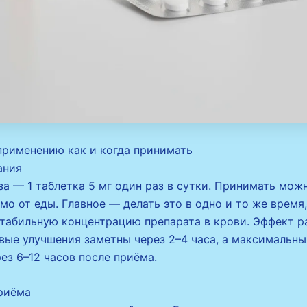
применению как и когда принимать
ания
а — 1 таблетка 5 мг один раз в сутки. Принимать мож
мо от еды. Главное — делать это в одно и то же время
табильную концентрацию препарата в крови. Эффект р
вые улучшения заметны через 2–4 часа, а максимальны
ез 6–12 часов после приёма.
риёма