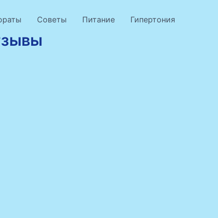
ораты
Советы
Питание
Гипертония
тзывы