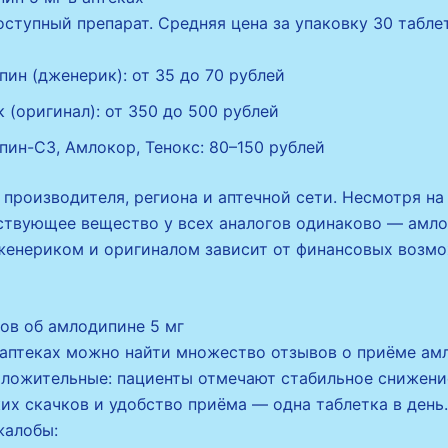
ступный препарат. Средняя цена за упаковку 30 табле
ин (дженерик): от 35 до 70 рублей
 (оригинал): от 350 до 500 рублей
ин-СЗ, Амлокор, Тенокс: 80–150 рублей
 производителя, региона и аптечной сети. Несмотря на
ствующее вещество у всех аналогов одинаково — амло
енериком и оригиналом зависит от финансовых возм
ов об амлодипине 5 мг
 аптеках можно найти множество отзывов о приёме ам
ложительные: пациенты отмечают стабильное снижени
их скачков и удобство приёма — одна таблетка в день
жалобы: