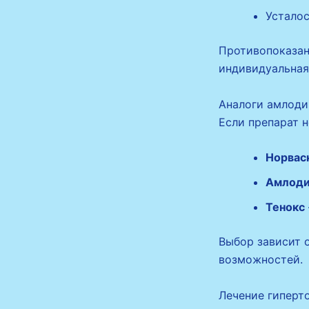
Усталос
Противопоказан
индивидуальная
Аналоги амлоди
Если препарат н
Норвас
Амлоди
Тенокс
Выбор зависит 
возможностей.
Лечение гиперт