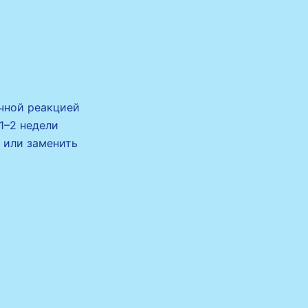
чной реакцией
 1–2 недели
 или заменить