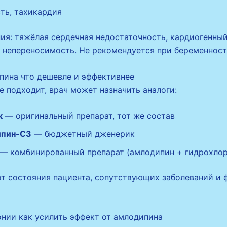
ть, тахикардия
ия: тяжёлая сердечная недостаточность, кардиогенный
 непереносимость. Не рекомендуется при беременност
пина что дешевле и эффективнее
е подходит, врач может назначить аналоги:
к
— оригинальный препарат, тот же состав
пин-СЗ
— бюджетный дженерик
— комбинированный препарат (амлодипин + гидрохлор
от состояния пациента, сопутствующих заболеваний и
онии как усилить эффект от амлодипина