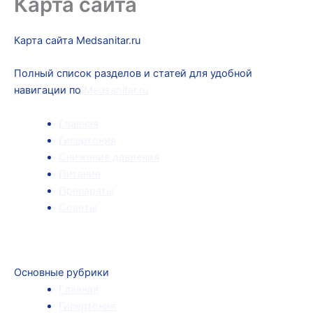
Карта сайта
Карта сайта Medsanitar.ru
Полный список разделов и статей для удобной
навигации по
Medsanitar.ru
Главная
Гипертония
Снижение давления
Питание
Препараты
Советы
Основные рубрики
Главная
Гипертония